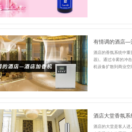
有情调的酒店—
酒店的香氛系统中重
器)。通过冷雾的冲
机设备扩散到商业空
氛系统的…
酒店大堂香氛系
酒店的大堂是客人进