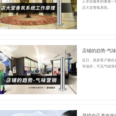
人享受服务的重要一
店大堂香氛系统。
店铺的趋势-气
近日，很多客户都在
等场所，可见气味营
寻找自己喜欢的