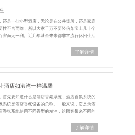
性
，还是一些小型酒店，无论是在公共场所，还是家庭
要性不言而喻，所以大家千万不要轻信某宝上几十个
百害而无一利。近几年甚至未来都非常流行休闲生活
了解详情
让酒店如港湾一样温馨
，首先要知道什么是酒店香氛系统，酒店香氛系统的
氛系统是酒店香氛设备的总称。一般来说，它是为酒
店香氛系统使用不同香型的精油，给顾客带来不同的
了解详情