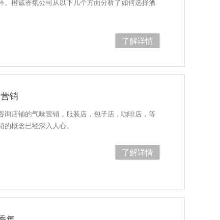
环。橙诚香氛公司从以下几个方面分析了如何选择酒
了解详情
味营销
咨询店铺的气味营销，服装店，包子店，咖啡店，等
销的概念已经深入人心。
了解详情
香氛