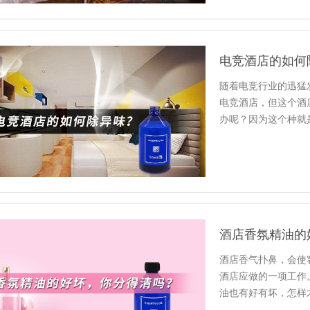
电竞酒店的如何
随着电竞行业的迅猛
电竞酒店，但这个酒
办呢？因为这个种就
人可能就…
酒店香氛精油的
酒店香气扑鼻，会使
酒店应做的一项工作
油也有好有坏，怎样