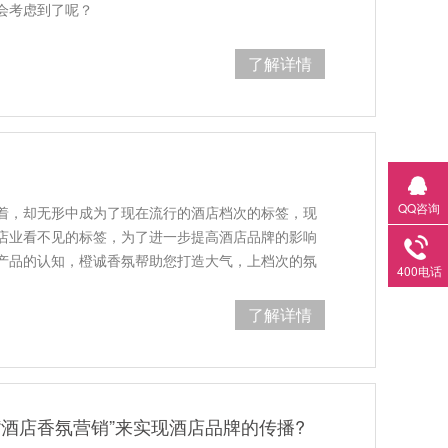
会考虑到了呢？
了解详情
QQ咨询
着，却无形中成为了现在流行的酒店档次的标签，现
店业看不见的标签，为了进一步提高酒店品牌的影响
产品的认知，橙诚香氛帮助您打造大气，上档次的氛
400电话
了解详情
“酒店香氛营销”来实现酒店品牌的传播?