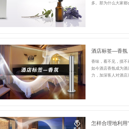
多。那为什么大家都
酒店标签—香氛
香味，看不见，摸不
如今酒店香氛成为酒
力，加深客人对酒店
围。
怎样合理地利用