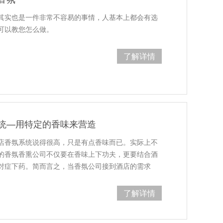
其实也是一件非常不容易的事情，人基本上都会有选
可以教您怎么做。
了解详情
统—用特定的香味来营造
店香氛系统说得很高，只是有点香味而已。实际上不
的香氛香熏公司不仅要在香味上下功夫，更要结合酒
对症下药。简而言之，当香氛公司接到酒店的需求
了解详情