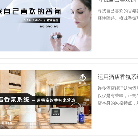
寻找自己喜欢的香氛
择性障碍。橙诚香氛
运用酒店香氛系
许多酒店经理认为酒
仅仅是有香味，正规
店本身的风格特点，
后，就会安…