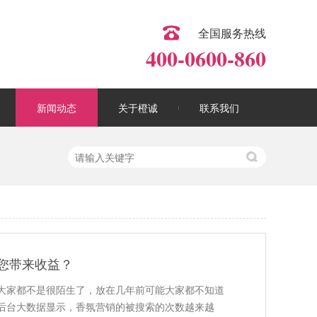
全国服务热线
400-0600-860
新闻动态
关于橙诚
联系我们
您带来收益？
大家都不是很陌生了，放在几年前可能大家都不知道
后台大数据显示，香氛营销的被搜索的次数越来越