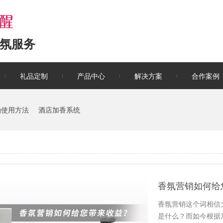
氛服务
礼品定制
产品中心
解决方案
合作案例
油使用方法
酒店加香系统
香氛营销如何给
香氛营销这个词相信
是什么？而如今根据