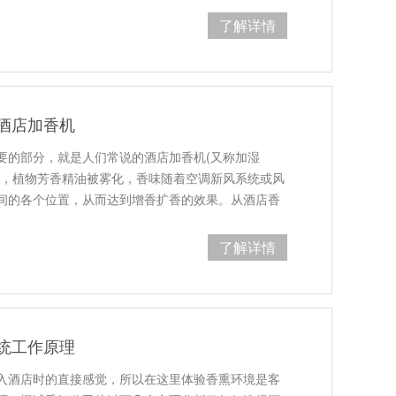
了解详情
酒店加香机
要的部分，就是人们常说的酒店加香机(又称加湿
击，植物芳香精油被雾化，香味随着空调新风系统或风
间的各个位置，从而达到增香扩香的效果。从酒店香
了解详情
统工作原理
入酒店时的直接感觉，所以在这里体验香熏环境是客