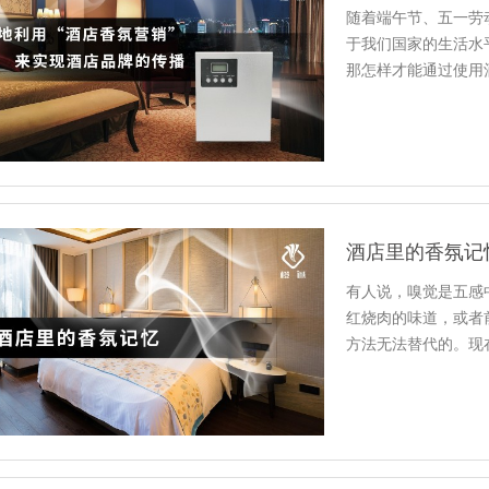
随着端午节、五一劳
于我们国家的生活水
那怎样才能通过使用
度，让您的…
酒店里的香氛记
有人说，嗅觉是五感
红烧肉的味道，或者
方法无法替代的。现
的香味，…