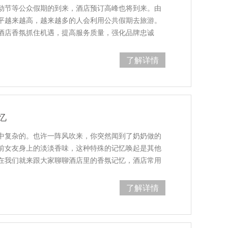
动节等公众假期的到来，酒店预订高峰也将到来。由
平越来越高，越来越多的人会利用公共假期去旅游。
酒店香氛抓住机遇，提高服务质量，强化品牌忠诚
了解详情
忆
中复杂的。也许一阵风吹来，你突然闻到了奶奶做的
前女友身上的淡淡香味，这种特殊的记忆唤起是其他
在我们就来跟大家聊聊酒店里的香氛记忆，酒店常用
了解详情