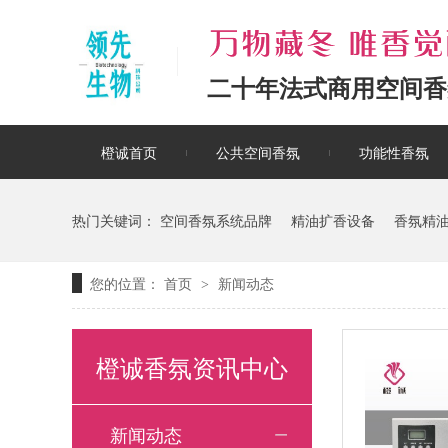
二十年法式商用空间香
橙诚首页
公共空间香氛
功能性香氛
热门关键词：
空间香氛系统品牌
精油扩香设备
香氛精
您的位置：
首页
新闻动态
>
橙诚香氛资讯中心
新闻动态