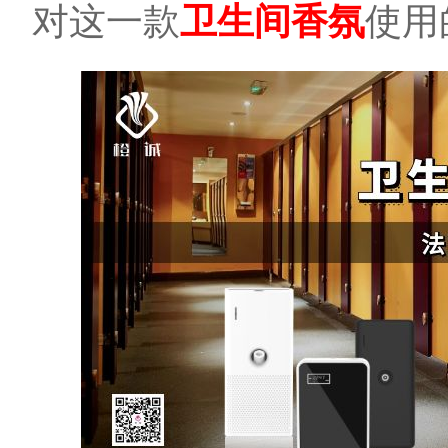
对这一款
使用
卫生间香氛