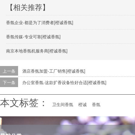
【相关推荐】
香氛企业-都是为了消费者[橙诚香氛]
香氛传媒-专业可靠[橙诚香氛]
南京本地香氛机服务商[橙诚香氛]
上一条
酒店香氛加盟-工厂销售[橙诚香氛]
下一条
办公室香氛-这款扩香设备恰好合适[橙诚香氛]
本文标签：
卫生间香氛
橙诚
香氛