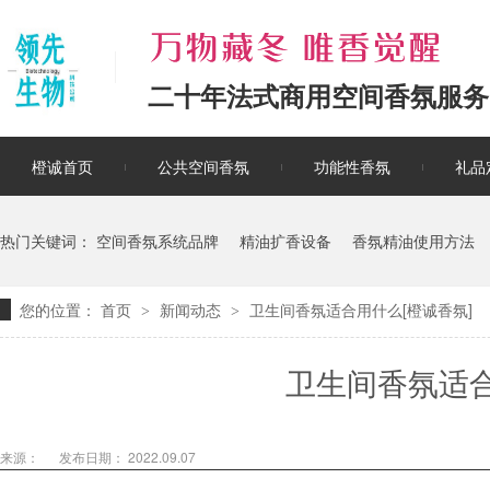
二十年法式商用空间香氛服务
橙诚首页
公共空间香氛
功能性香氛
礼品
热门关键词：
空间香氛系统品牌
精油扩香设备
香氛精油使用方法
您的位置：
首页
新闻动态
卫生间香氛适合用什么[橙诚香氛]
>
>
卫生间香氛适合
来源：
发布日期： 2022.09.07